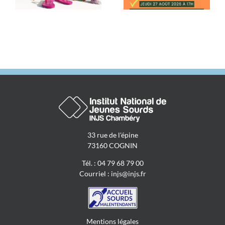
professionnel.les
en société
signant.es »
33 rue de l'épine
73160 COGNIN
Tél. : 04 79 68 79 00
Courriel :
injs@injs.fr
Mentions légales