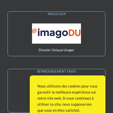
IMAGO DUI
Dossier Unique Usager
REMBOURSEMENT FRAIS
Nous utilisons des cookies pour vous
garantir la meilleure expérience sur
notre site web. Si vous continuez à
utiliser ce site, nous supposerons
Remboursement Frais
que vous en êtes satisfait.