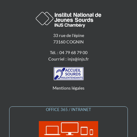
33 rue de l'épine
73160 COGNIN
Tél. : 04 79 68 79 00
Courriel :
injs@injs.fr
Mentions légales
OFFICE 365 / INTRANET