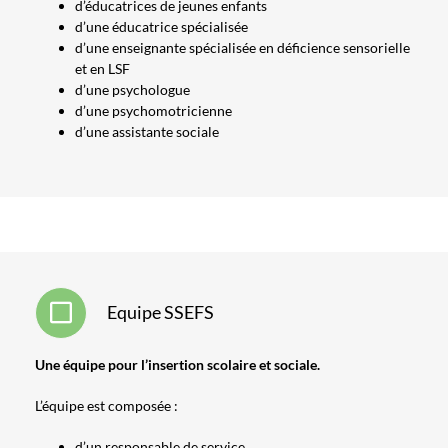
d’éducatrices de jeunes enfants
d’une éducatrice spécialisée
d’une enseignante spécialisée en déficience sensorielle
et en LSF
d’une psychologue
d’une psychomotricienne
d’une assistante sociale
Equipe SSEFS
Une équipe pour l’insertion scolaire et sociale.
L’équipe est composée :
d’un responsable de service