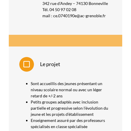
342 rue d’Andey – 74130 Bonneville
Tél. 04 50 97 02 08
mail :
ce.0740190e@ac-grenoble.fr
Le projet
Sont accueillis des jeunes présentant un
niveau scolaire normal ou avec un léger
retard de +/-2 ans
Petits groupes adaptés avec inclusion
partielle et progressive selon l’évolution du
jeune et les projets d’établissement
Enseignement assuré par des professeurs
spécialisés en classe spécialisée