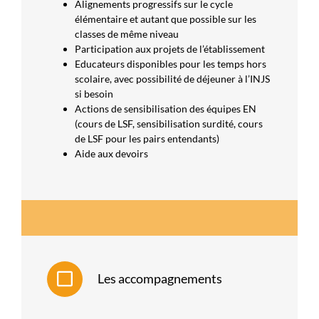
Alignements progressifs sur le cycle
élémentaire et autant que possible sur les
classes de même niveau
Participation aux projets de l’établissement
Educateurs disponibles pour les temps hors
scolaire, avec possibilité de déjeuner à l’INJS
si besoin
Actions de sensibilisation des équipes EN
(cours de LSF, sensibilisation surdité, cours
de LSF pour les pairs entendants)
Aide aux devoirs
Les accompagnements