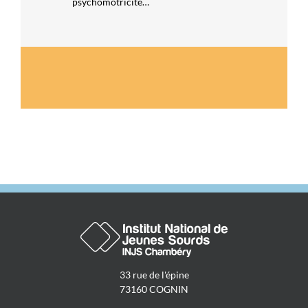
psychomotricité…
33 rue de l'épine
73160 COGNIN