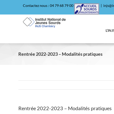
Passer
Contactez nous : 04 79 68 79 00
|
injs@in
au
contenu
L’INJ
Rentrée 2022-2023 – Modalités pratiques
Rentrée 2022-2023 – Modalités pratiques