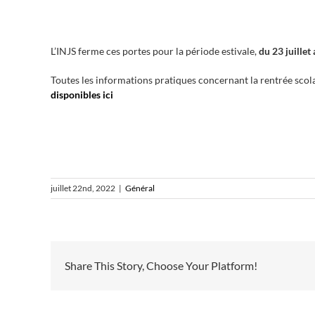
L’INJS ferme ces portes pour la période estivale,
du 23 juillet
Toutes les informations pratiques concernant la rentrée scola
disponibles ici
juillet 22nd, 2022
|
Général
Share This Story, Choose Your Platform!