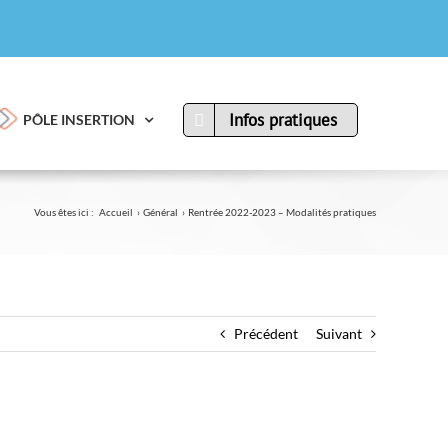
Infos pratiques
PÔLE INSERTION
Vous êtes ici :
Accueil
Général
Rentrée 2022-2023 – Modalités pratiques
Précédent
Suivant