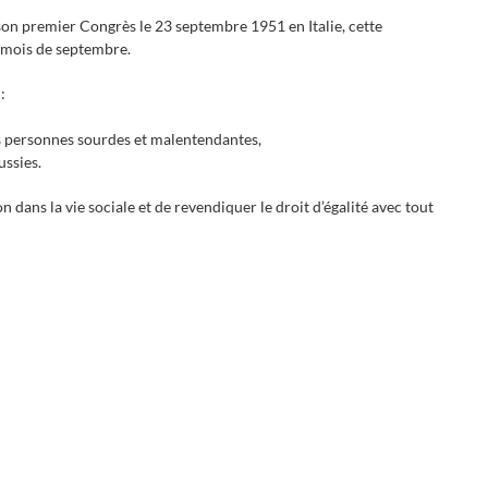
on premier Congrès le 23 septembre 1951 en Italie, cette
u mois de septembre.
:
es personnes sourdes et malentendantes,
ussies.
n dans la vie sociale et de revendiquer le droit d’égalité avec tout