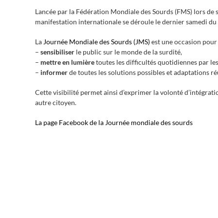
Lancée par la Fédération Mondiale des Sourds (FMS) lors de s
manifestation internationale se déroule le dernier samedi d
La
Journée Mondiale des Sourds (JMS)
est une occasion pour 
–
sensibiliser
le public sur le monde de la surdité,
–
mettre en lumière
toutes les difficultés quotidiennes par l
–
informer
de toutes les solutions possibles et adaptations ré
Cette visibilité permet ainsi d’exprimer la volonté d’intégratio
autre citoyen.
La page Facebook de la Journée mondiale des sourds