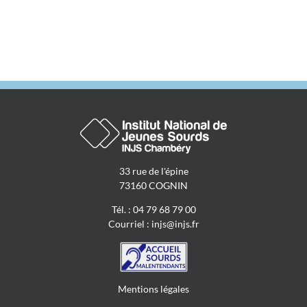
en société
signant.es »
33 rue de l'épine
73160 COGNIN
Tél. : 04 79 68 79 00
Courriel :
injs@injs.fr
Mentions légales