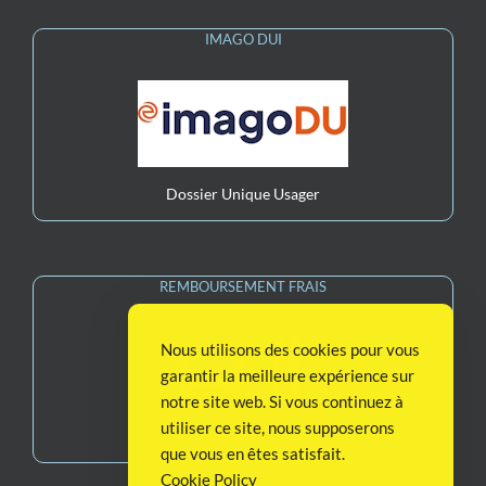
IMAGO DUI
Dossier Unique Usager
REMBOURSEMENT FRAIS
Nous utilisons des cookies pour vous
garantir la meilleure expérience sur
notre site web. Si vous continuez à
utiliser ce site, nous supposerons
Remboursement Frais
que vous en êtes satisfait.
Cookie Policy