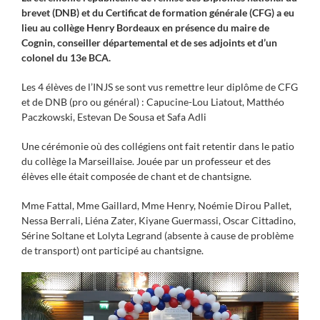
brevet (DNB) et du Certificat de formation générale (CFG) a eu
lieu au collège Henry Bordeaux en présence du maire de
Cognin, conseiller départemental et de ses adjoints et d’un
colonel du 13e BCA.
Les 4 élèves de l’INJS se sont vus remettre leur diplôme de CFG
et de DNB (pro ou général) : Capucine-Lou Liatout, Matthéo
Paczkowski, Estevan De Sousa et Safa Adli
Une cérémonie où des collégiens ont fait retentir dans le patio
du collège la Marseillaise. Jouée par un professeur et des
élèves elle était composée de chant et de chantsigne.
Mme Fattal, Mme Gaillard, Mme Henry, Noémie Dirou Pallet,
Nessa Berrali, Liéna Zater, Kiyane Guermassi, Oscar Cittadino,
Sérine Soltane et Lolyta Legrand (absente à cause de problème
de transport) ont participé au chantsigne.