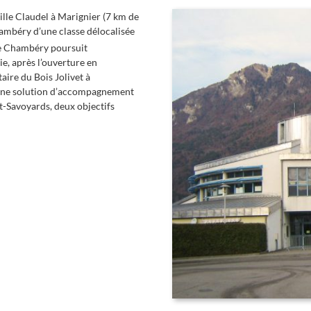
ille Claudel à Marignier (7 km de
Chambéry d’une classe délocalisée
de Chambéry poursuit
ie, après l’ouverture en
aire du Bois Jolivet à
 une solution d’accompagnement
ut-Savoyards, deux objectifs