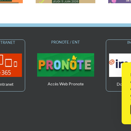
PRONOTE / ENT
INTRANET
I
Accès Web Pronote
Intranet
Dossier