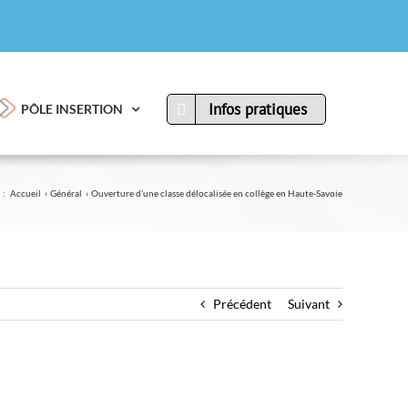
Infos pratiques
PÔLE INSERTION
 :
Accueil
Général
Ouverture d’une classe délocalisée en collège en Haute-Savoie
Précédent
Suivant