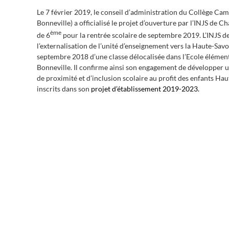
Le 7 février 2019, le conseil d’administration du Collège Cam
Bonneville) a officialisé le projet d’ouverture par l’INJS de 
ème
de 6
pour la rentrée scolaire de septembre 2019. L’INJS 
l’externalisation de l’unité d’enseignement vers la Haute-Savo
septembre 2018 d’une classe délocalisée dans l’Ecole élément
Bonneville. Il confirme ainsi son engagement de développer
de proximité et d’inclusion scolaire au profit des enfants Ha
inscrits dans son
projet d’établissement 2019-2023
.