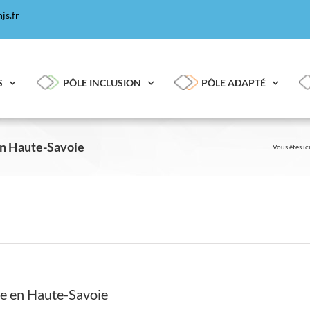
js.fr
S
PÔLE INCLUSION
PÔLE ADAPTÉ
en Haute-Savoie
Vous êtes ici
ge en Haute-Savoie