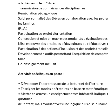
adaptés selon le PPS fixé
Transmission de connaissances disciplinaires
Remédiation pédagogique
Suivi personnalisé des élèves en collaboration avec les pro
les familles
(P.I.A.)
Participation au projet d’orientation
Conception et mise en œuvre des modalités d’évaluation des 
Mise en œuvre des pratiques pédagogiques ou rééducatives d
Participation à des actions d’inclusion et des projets transdi
Développement d’outils permettant l’acquisition de compétenc
faire
Co-enseignement inclusif
Activités spécifiques au poste
:
• Développer l’apprentissage de la lecture et de l’écriture
• Enseigner les modes opératoires de base en mathématique
• Mettre en œuvre un enseignement très intéractif, ludique, m
quotidien
de l’enfant, mais évoluant vers une logique plus disciplinaire 