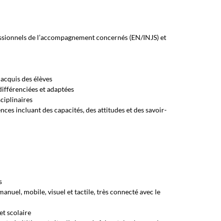
fessionnels de l’accompagnement concernés (EN/INJS) et
acquis des élèves
ifférenciées et adaptées
sciplinaires
es incluant des capacités, des attitudes et des savoir-
s
anuel, mobile, visuel et tactile, très connecté avec le
et scolaire