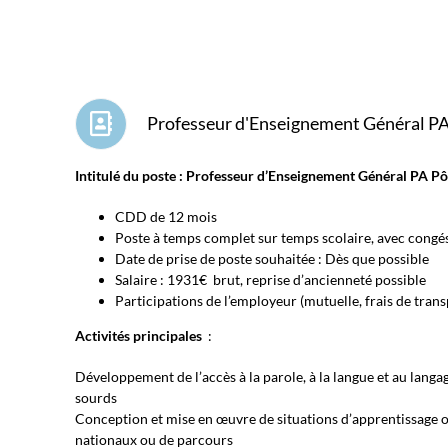
Professeur d'Enseignement Général PA
Intitulé du poste : Professeur d’Enseignement Général PA P
CDD de 12 mois
Poste à temps complet sur temps scolaire, avec congés
Date de prise de poste souhaitée : Dès que possible
Salaire : 1931€ brut, reprise d’ancienneté possible
Participations de l’employeur (mutuelle, frais de trans
Activités principales
:
Développement de l’accès à la parole, à la langue et au lang
sourds
Conception et mise en œuvre de situations d’apprentissage
nationaux ou de parcours