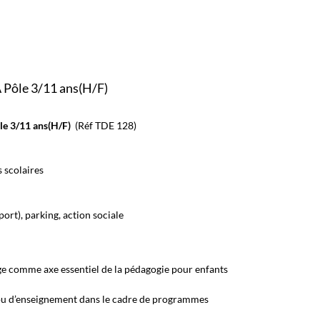
 Pôle 3/11 ans(H/F)
ôle 3/11 ans(H/F)
(Réf TDE 128)
 scolaires
port), parking, action sociale
age comme axe essentiel de la pédagogie pour enfants
 ou d’enseignement dans le cadre de programmes