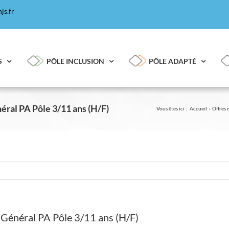
js.fr
S
PÔLE INCLUSION
PÔLE ADAPTÉ
éral PA Pôle 3/11 ans (H/F)
Vous êtes ici :
Accueil
Offres 
 Général PA Pôle 3/11 ans (H/F)