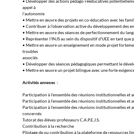
• Développer des actions pédago-rééducatives potentiellement 
appel à
l’autonomie
• Mettre en œuvre des projets en co-éducation avec les fami
• Contribuer à l’observation active du développement des enf
• Mettre en œuvre des séances de perfectionnement du langa
• Représenter l’INJS au sein du dispositif d’UEE en tant que 
• Mettre en œuvre un enseignement en mode projet fortemen
troubles
associés
• Développer des séances pédagogiques permettant le dévelo
• Mettre en œuvre un projet bilingue avec une forte exigenc
Activités annexes
:
Participation à l’ensemble des réunions institutionnelles et a
Participation à l’ensemble des réunions institutionnelles et a
Participation à l’ensemble des réunions institutionnelles et a
concernés
Tutorat des élèves-professeurs C.A.P.E.J.S.
Contribution à la recherche
Pilotage de ou contribution à la plateforme de ressources lin