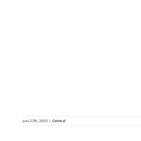
juin 27th, 2025
|
Général