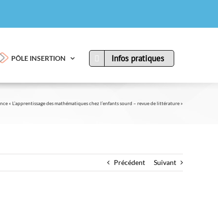
Infos pratiques
PÔLE INSERTION
ce « L’apprentissage des mathématiques chez l’enfants sourd – revue de littérature »
Précédent
Suivant