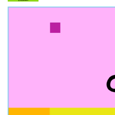
Lecteur
vidéo